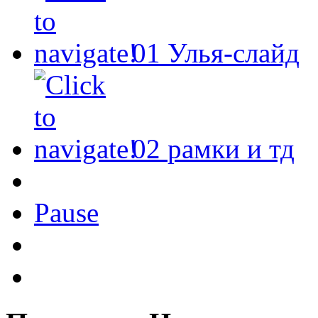
01
Улья-слайд
02
рамки и тд
Pause