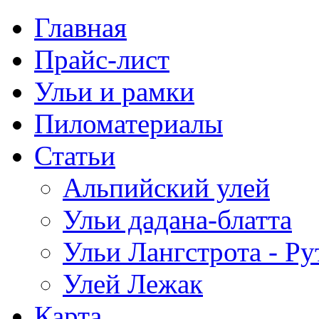
Главная
Прайс-лист
Ульи и рамки
Пиломатериалы
Статьи
Альпийский улей
Ульи дадана-блатта
Ульи Лангстрота - Ру
Улей Лежак
Карта