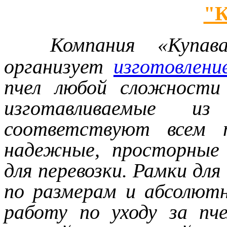
"К
Компания «Купав
организует
изготовлени
пчел любой сложности
изготавливаемые и
соответствуют всем 
надежные, просторные 
для перевозки. Рамки дл
по размерам и абсолют
работу по уходу за пч