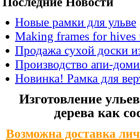
Последние
Новости
Новые рамки для ульве
Making frames for hives 
Продажа сухой доски и
Производство апи-доми
Новинка! Рамка для ве
Изготовление ульев
дерева как со
Возможна доставка ли