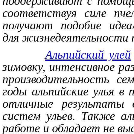
поддерживают с помощью
соответствуя силе пче
получают подобие идеа
для жизнедеятельности п
Альпийский улей
зимовку, интенсивное р
производительность се
годы альпийские улья в
отличные результаты 
систем ульев. Также ал
работе и обладает не вы