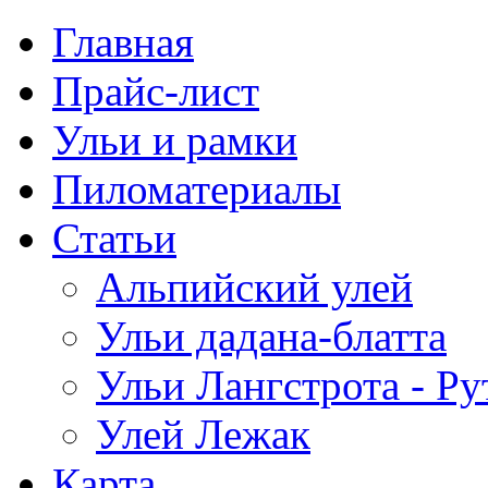
Главная
Прайс-лист
Ульи и рамки
Пиломатериалы
Статьи
Альпийский улей
Ульи дадана-блатта
Ульи Лангстрота - Ру
Улей Лежак
Карта