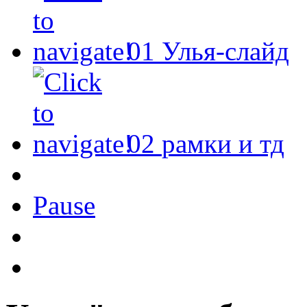
01
Улья-слайд
02
рамки и тд
Pause