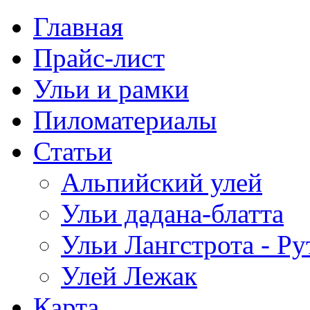
Главная
Прайс-лист
Ульи и рамки
Пиломатериалы
Статьи
Альпийский улей
Ульи дадана-блатта
Ульи Лангстрота - Ру
Улей Лежак
Карта