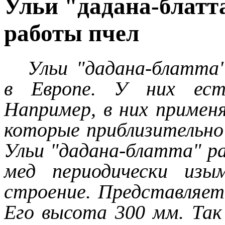
Ульи "дадана-блатта
работы пчел
Ульи "дадана-блатта"
в Европе. У них ест
Например, в них примен
которые приблизительно 
Ульи "дадана-блатта" р
мед периодически изы
строение. Представляет 
Его высота 300 мм. Так