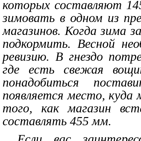
которых составляют 14
зимовать в одном из пр
магазинов. Когда зима з
подкормить. Весной не
ревизию. В гнездо потр
где есть свежая вощи
понадобиться постав
появляется место, куда
того, как магазин вст
составлять 455 мм.
Если вас заинтере